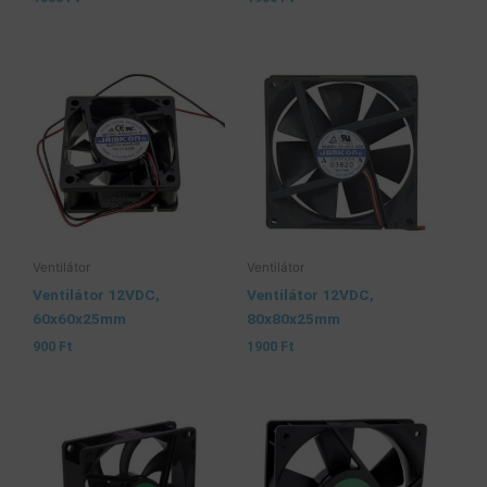
Ventilátor
Ventilátor
Ventilátor 12VDC,
Ventilátor 12VDC,
60x60x25mm
80x80x25mm
900
Ft
1900
Ft