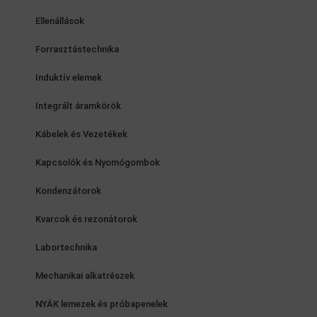
Ellenállások
Forrasztástechnika
Induktív elemek
Integrált áramkörök
Kábelek és Vezetékek
Kapcsolók és Nyomógombok
Kondenzátorok
Kvarcok és rezonátorok
Labortechnika
Mechanikai alkatrészek
NYÁK lemezek és próbapenelek