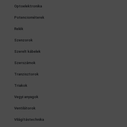
Optoelektronika
Potenciométerek
Relék
Szenzorok
Szerelt kábelek
Szerszámok
Tranzisztorok
Triakok
Vegyi anyagok
Ventilátorok
Világítástechnika