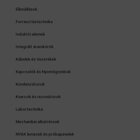
Ellenállások
Forrasztástechnika
Induktív elemek
Integrált áramkörök
Kábelek és Vezetékek
Kapcsolók és Nyomógombok
Kondenzátorok
Kvarcok és rezonátorok
Labortechnika
Mechanikai alkatrészek
NYÁK lemezek és próbapenelek