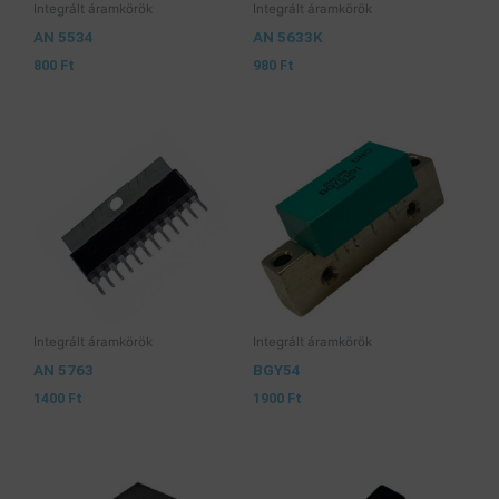
Integrált áramkörök
Integrált áramkörök
AN 5534
AN 5633K
800
Ft
980
Ft
Integrált áramkörök
Integrált áramkörök
AN 5763
BGY54
1400
Ft
1900
Ft