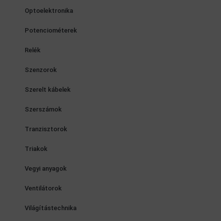
Optoelektronika
Potenciométerek
Relék
Szenzorok
Szerelt kábelek
Szerszámok
Tranzisztorok
Triakok
Vegyi anyagok
Ventilátorok
Világítástechnika