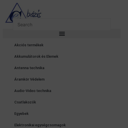
Skip
to
content
Akciós termékek
Akkumulátorok és Elemek
Antenna technika
Áramkör Védelem
Audio-Video technika
Csatlakozók
Egyebek
Elektronikai egységcsomagok