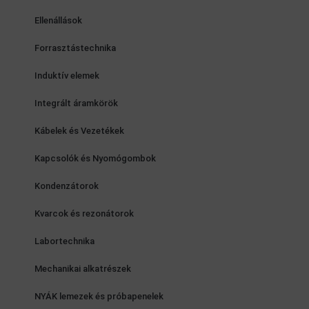
Ellenállások
Forrasztástechnika
Induktív elemek
Integrált áramkörök
Kábelek és Vezetékek
Kapcsolók és Nyomógombok
Kondenzátorok
Kvarcok és rezonátorok
Labortechnika
Mechanikai alkatrészek
NYÁK lemezek és próbapenelek