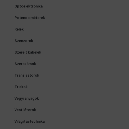
Optoelektronika
Potenciométerek
Relék
Szenzorok
Szerelt kábelek
Szerszámok
Tranzisztorok
Triakok
Vegyi anyagok
Ventilátorok
Világítástechnika