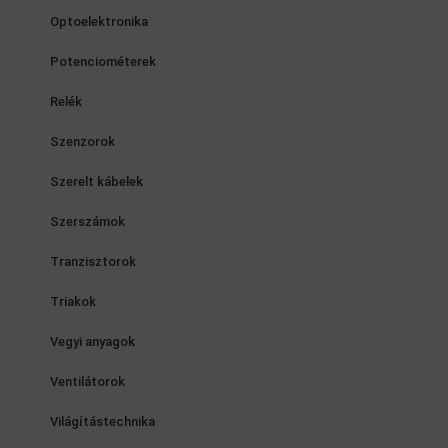
Optoelektronika
Potenciométerek
Relék
Szenzorok
Szerelt kábelek
Szerszámok
Tranzisztorok
Triakok
Vegyi anyagok
Ventilátorok
Világítástechnika