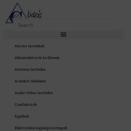
Skip
to
content
Akciós termékek
Akkumulátorok és Elemek
Antenna technika
Áramkör Védelem
Audio-Video technika
Csatlakozók
Egyebek
Elektronikai egységcsomagok