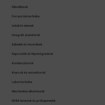
Ellenállások
Forrasztástechnika
Induktív elemek
Integrált áramkörök
Kábelek és Vezetékek
Kapcsolók és Nyomógombok
Kondenzátorok
Kvarcok és rezonátorok
Labortechnika
Mechanikai alkatrészek
NYÁK lemezek és próbapenelek