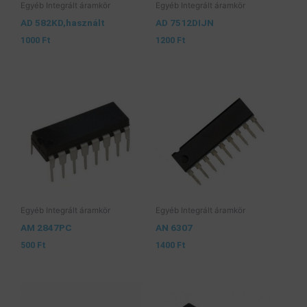
Egyéb Integrált áramkör
Egyéb Integrált áramkör
AD 582KD,használt
AD 7512DIJN
1000
Ft
1200
Ft
Egyéb Integrált áramkör
Egyéb Integrált áramkör
AM 2847PC
AN 6307
500
Ft
1400
Ft