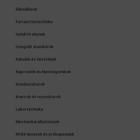
Ellenállások
Forrasztástechnika
Induktív elemek
Integrált áramkörök
Kábelek és Vezetékek
Kapcsolók és Nyomógombok
Kondenzátorok
Kvarcok és rezonátorok
Labortechnika
Mechanikai alkatrészek
NYÁK lemezek és próbapenelek