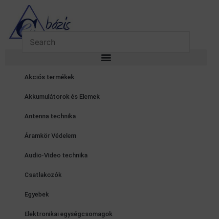
Skip
to
content
Akciós termékek
Akkumulátorok és Elemek
Antenna technika
Áramkör Védelem
Audio-Video technika
Csatlakozók
Egyebek
Elektronikai egységcsomagok