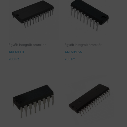
Egyéb Integrált áramkör
Egyéb Integrált áramkör
AN 6310
AN 6326N
900
Ft
700
Ft