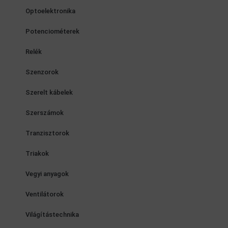
Optoelektronika
Potenciométerek
Relék
Szenzorok
Szerelt kábelek
Szerszámok
Tranzisztorok
Triakok
Vegyi anyagok
Ventilátorok
Világítástechnika