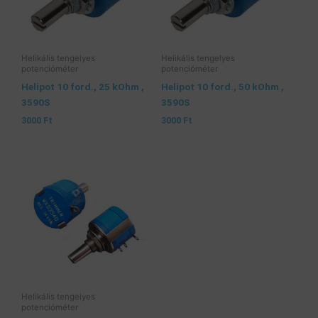
Helikális tengelyes
Helikális tengelyes
potencióméter
potencióméter
Helipot 10 ford., 25 kOhm ,
Helipot 10 ford., 50 kOhm ,
3590S
3590S
3000
Ft
3000
Ft
Helikális tengelyes
potencióméter