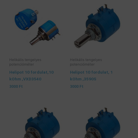
Helikális tengelyes
Helikális tengelyes
potencióméter
potencióméter
Helipot 10 fordulat,10
Helipot 10 fordulat, 1
kOhm ,VXD3540
kOhm ,3590S
3000
Ft
3000
Ft