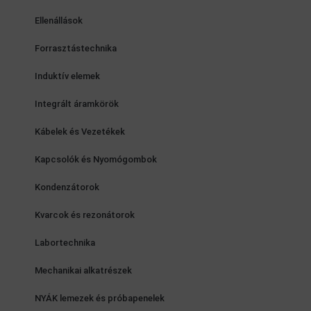
Ellenállások
Forrasztástechnika
Induktív elemek
Integrált áramkörök
Kábelek és Vezetékek
Kapcsolók és Nyomógombok
Kondenzátorok
Kvarcok és rezonátorok
Labortechnika
Mechanikai alkatrészek
NYÁK lemezek és próbapenelek