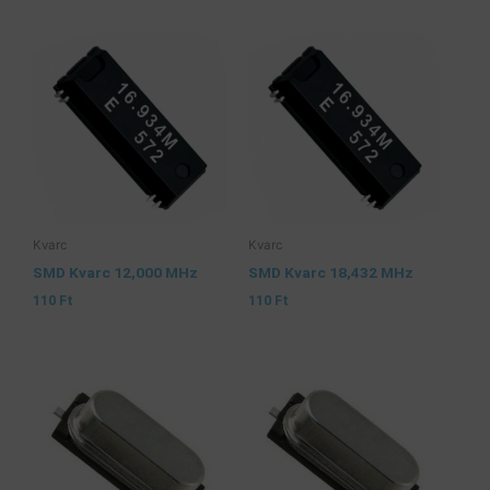
Kvarc
Kvarc
SMD Kvarc 12,000 MHz
SMD Kvarc 18,432 MHz
110
Ft
110
Ft