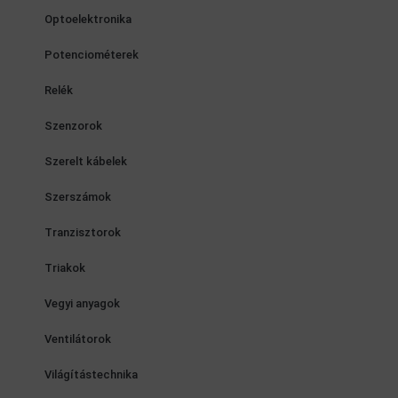
Optoelektronika
Potenciométerek
Relék
Szenzorok
Szerelt kábelek
Szerszámok
Tranzisztorok
Triakok
Vegyi anyagok
Ventilátorok
Világítástechnika