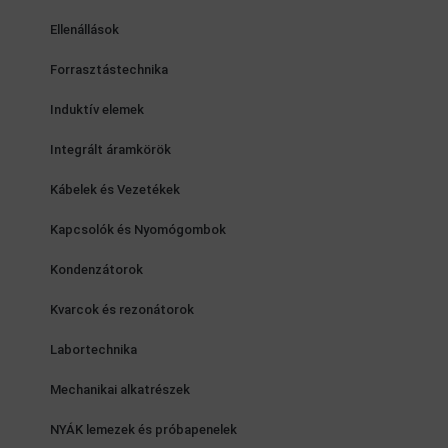
Ellenállások
Forrasztástechnika
Induktív elemek
Integrált áramkörök
Kábelek és Vezetékek
Kapcsolók és Nyomógombok
Kondenzátorok
Kvarcok és rezonátorok
Labortechnika
Mechanikai alkatrészek
NYÁK lemezek és próbapenelek