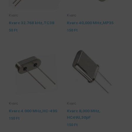
Kvarc
Kvarc
Kvarc 32.768 kHz,TC38
Kvarc 40,000 MHz,MP35
50
Ft
150
Ft
Kvarc
Kvarc
Kvarc 4.000 MHz,HC-49S
Kvarc 8,000 MHz,
HC49U,30pF
150
Ft
150
Ft