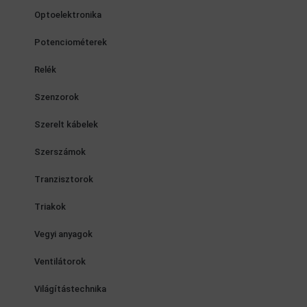
Optoelektronika
Potenciométerek
Relék
Szenzorok
Szerelt kábelek
Szerszámok
Tranzisztorok
Triakok
Vegyi anyagok
Ventilátorok
Világítástechnika