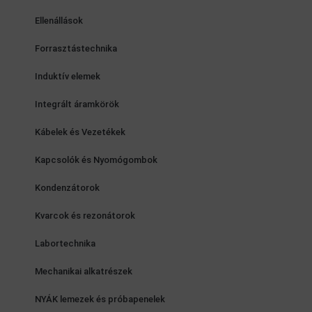
Ellenállások
Forrasztástechnika
Induktív elemek
Integrált áramkörök
Kábelek és Vezetékek
Kapcsolók és Nyomógombok
Kondenzátorok
Kvarcok és rezonátorok
Labortechnika
Mechanikai alkatrészek
NYÁK lemezek és próbapenelek