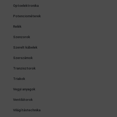
Optoelektronika
Potenciométerek
Relék
Szenzorok
Szerelt kábelek
Szerszámok
Tranzisztorok
Triakok
Vegyi anyagok
Ventilátorok
Világítástechnika