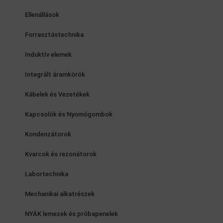
Ellenállások
Forrasztástechnika
Induktív elemek
Integrált áramkörök
Kábelek és Vezetékek
Kapcsolók és Nyomógombok
Kondenzátorok
Kvarcok és rezonátorok
Labortechnika
Mechanikai alkatrészek
NYÁK lemezek és próbapenelek