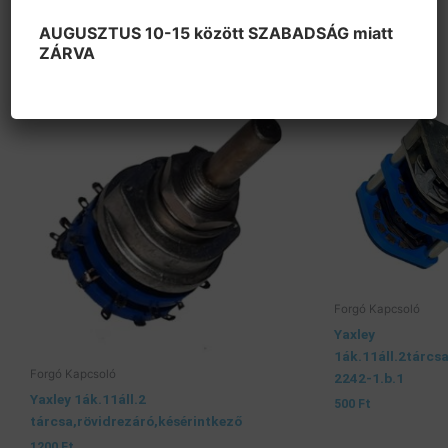
300
Ft
AUGUSZTUS 10-15 között SZABADSÁG miatt
ZÁRVA
Forgó Kapcsoló
Yaxley
1ák.11áll.2tárcs
Forgó Kapcsoló
2242-1.b.1
Yaxley 1ák.11áll.2
500
Ft
tárcsa,rövidrezáró,késérintkező
1200
Ft