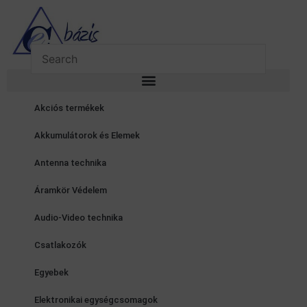
Skip
to
content
Akciós termékek
Akkumulátorok és Elemek
Antenna technika
Áramkör Védelem
Audio-Video technika
Csatlakozók
Egyebek
Elektronikai egységcsomagok