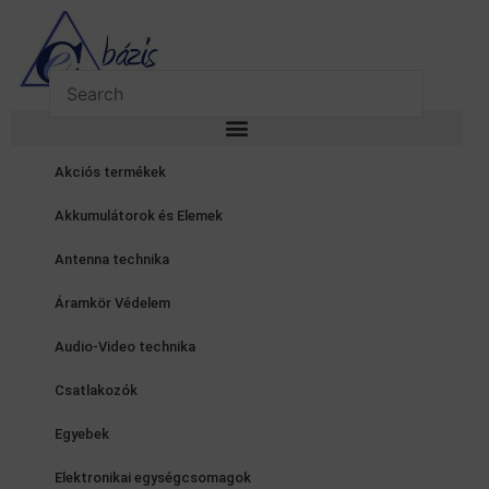
Skip
to
content
Akciós termékek
Akkumulátorok és Elemek
Antenna technika
Áramkör Védelem
Audio-Video technika
Csatlakozók
Egyebek
Elektronikai egységcsomagok