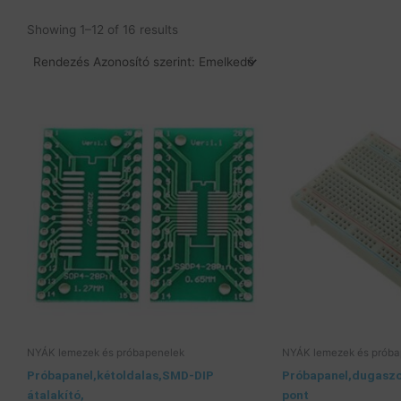
Showing 1–12 of 16 results
NYÁK lemezek és próbapenelek
NYÁK lemezek és próba
Próbapanel,kétoldalas,SMD-DIP
Próbapanel,dugasz
átalakító,
pont