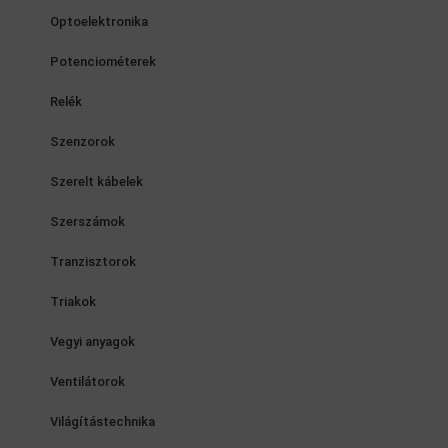
Optoelektronika
Potenciométerek
Relék
Szenzorok
Szerelt kábelek
Szerszámok
Tranzisztorok
Triakok
Vegyi anyagok
Ventilátorok
Világítástechnika