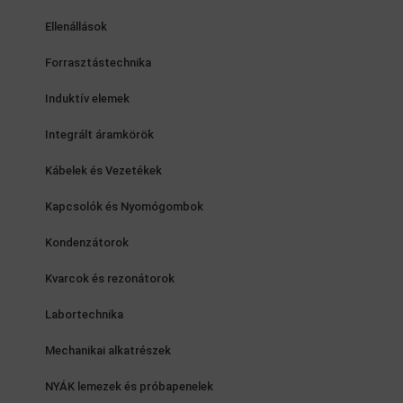
Ellenállások
Forrasztástechnika
Induktív elemek
Integrált áramkörök
Kábelek és Vezetékek
Kapcsolók és Nyomógombok
Kondenzátorok
Kvarcok és rezonátorok
Labortechnika
Mechanikai alkatrészek
NYÁK lemezek és próbapenelek