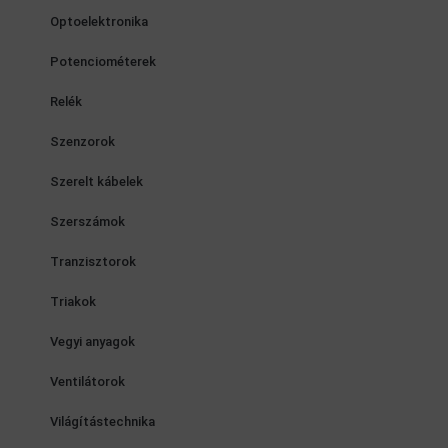
Optoelektronika
Potenciométerek
Relék
Szenzorok
Szerelt kábelek
Szerszámok
Tranzisztorok
Triakok
Vegyi anyagok
Ventilátorok
Világítástechnika