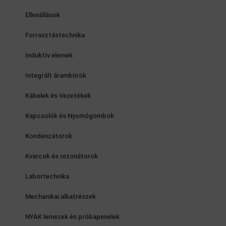
Ellenállások
Forrasztástechnika
Induktív elemek
Integrált áramkörök
Kábelek és Vezetékek
Kapcsolók és Nyomógombok
Kondenzátorok
Kvarcok és rezonátorok
Labortechnika
Mechanikai alkatrészek
NYÁK lemezek és próbapenelek