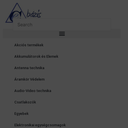
Skip
to
content
Akciós termékek
Akkumulátorok és Elemek
Antenna technika
Áramkör Védelem
Audio-Video technika
Csatlakozók
Egyebek
Elektronikai egységcsomagok