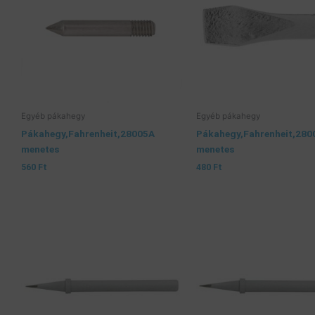
Egyéb pákahegy
Egyéb pákahegy
Pákahegy,Fahrenheit,28005A
Pákahegy,Fahrenheit,280
menetes
menetes
560
Ft
480
Ft