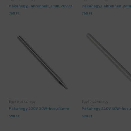
Pákahegy,Fahrenheit,3mm,28933
Pákahegy,Fahrenheit,2m
760
Ft
760
Ft
Egyéb pákahegy
Egyéb pákahegy
Pákahegy 220V 30W-hoz,d4mm
Pákahegy 220V 40W-hoz
590
Ft
590
Ft