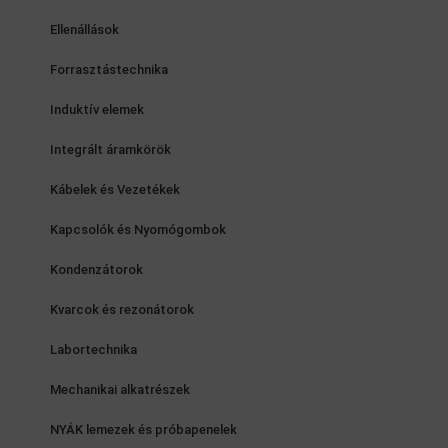
Ellenállások
Forrasztástechnika
Induktív elemek
Integrált áramkörök
Kábelek és Vezetékek
Kapcsolók és Nyomógombok
Kondenzátorok
Kvarcok és rezonátorok
Labortechnika
Mechanikai alkatrészek
NYÁK lemezek és próbapenelek