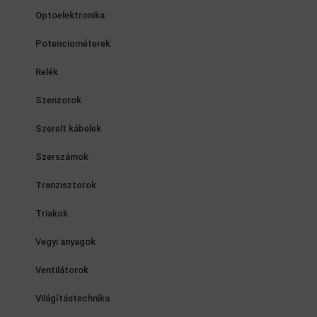
Optoelektronika
Potenciométerek
Relék
Szenzorok
Szerelt kábelek
Szerszámok
Tranzisztorok
Triakok
Vegyi anyagok
Ventilátorok
Világítástechnika