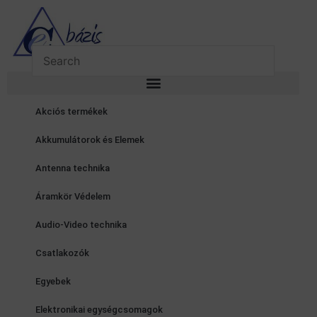
Skip
to
content
Akciós termékek
Akkumulátorok és Elemek
Antenna technika
Áramkör Védelem
Audio-Video technika
Csatlakozók
Egyebek
Elektronikai egységcsomagok